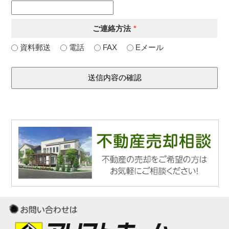
ご連絡方法
*
資料郵送
電話
FAX
Eメール