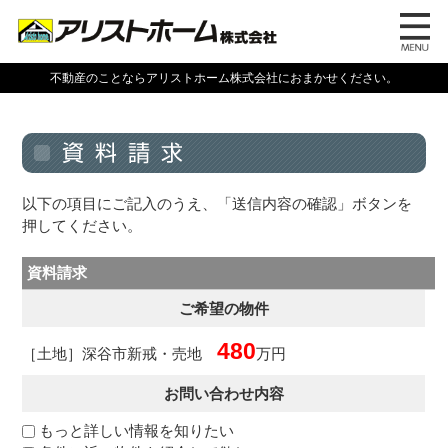
不動産のことならアリストホーム株式会社におまかせください。
以下の項目にご記入のうえ、「送信内容の確認」ボタンを
押してください。
資料請求
ご希望の物件
480
［土地］深谷市新戒・売地
万円
お問い合わせ内容
もっと詳しい情報を知りたい