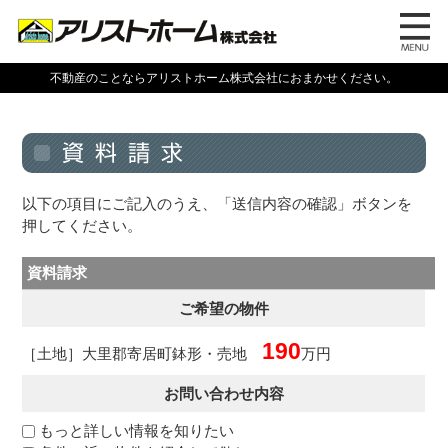
不動産のことならアリストホーム株式会社におまかせください。
以下の項目にご記入のうえ、「送信内容の確認」ボタンを
押してください。
資料請求
ご希望の物件
190
［土地］大里郡寄居町鉢形・売地
万円
お問い合わせ内容
もっと詳しい情報を知りたい