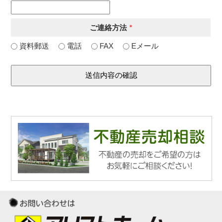
ご連絡方法
*
資料郵送
電話
FAX
Eメール