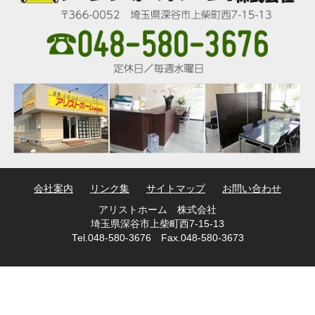
会社案内
リンク集
サイトマップ
お問い合わせ
アリストホーム 株式会社
埼玉県深谷市上柴町西7-15-13
Tel.048-580-3676 Fax.048-580-3673