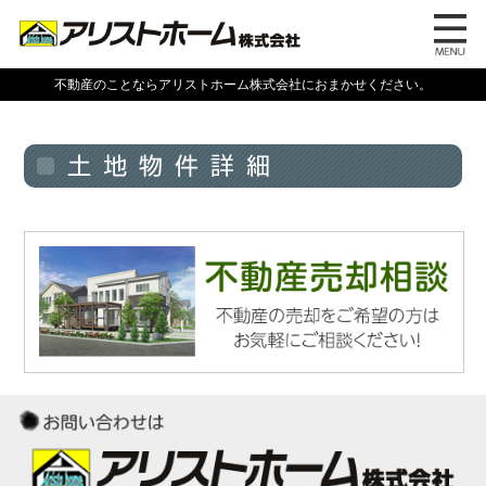
不動産のことならアリストホーム株式会社におまかせください。