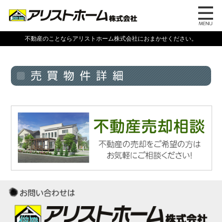
不動産のことならアリストホーム株式会社におまかせください。