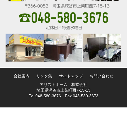
会社案内
リンク集
サイトマップ
お問い合わせ
アリストホーム 株式会社
埼玉県深谷市上柴町西7-15-13
Tel.048-580-3676 Fax.048-580-3673