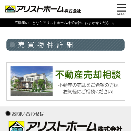
不動産のことならアリストホーム株式会社におまかせください。