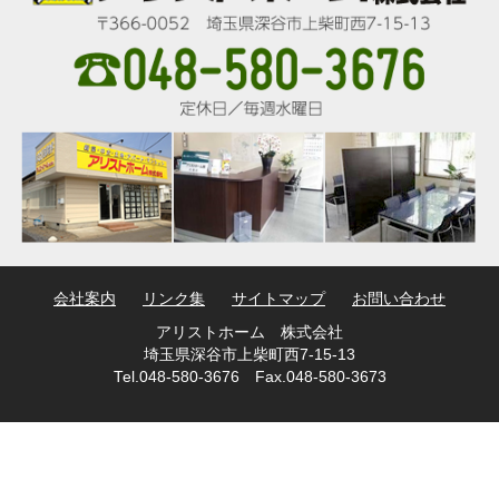
会社案内
リンク集
サイトマップ
お問い合わせ
アリストホーム 株式会社
埼玉県深谷市上柴町西7-15-13
Tel.048-580-3676 Fax.048-580-3673