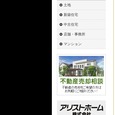
土地
新築住宅
中古住宅
店舗・事務所
マンション