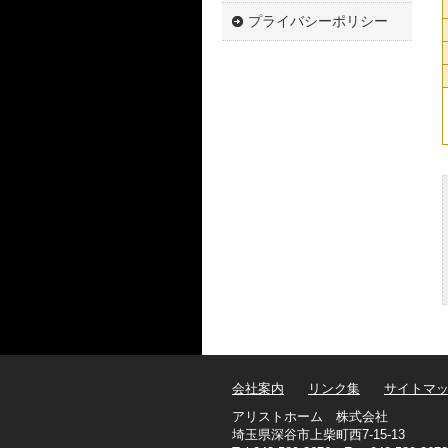
プライバシーポリシー
会社案内
リンク集
サイトマ
アリストホーム 株式会社
埼玉県深谷市上柴町西7-15-13