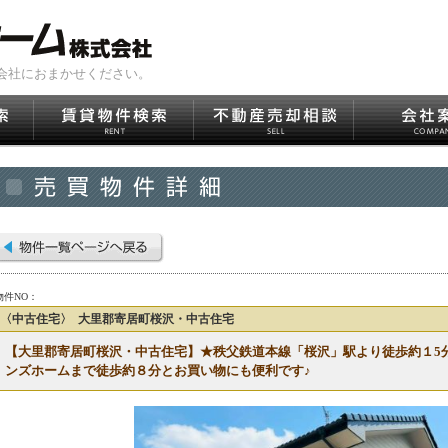
会社におまかせください。
物件NO：
〈中古住宅〉 大里郡寄居町桜沢・中古住宅
【大里郡寄居町桜沢・中古住宅】★秩父鉄道本線「桜沢」駅より徒歩約１5
ンズホームまで徒歩約８分とお買い物にも便利です♪