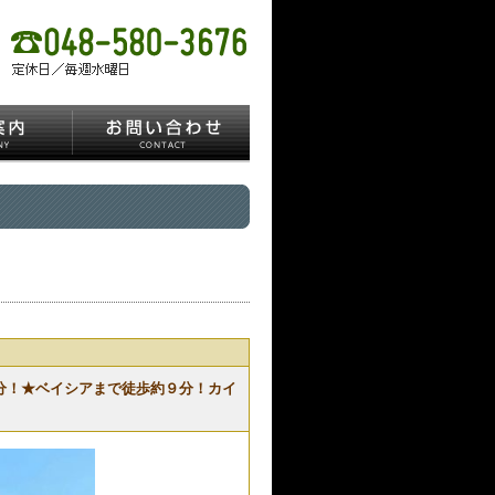
分！★ベイシアまで徒歩約９分！カイ