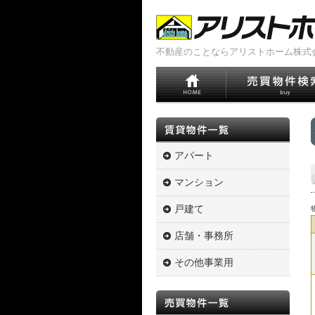
不動産のことならアリストホーム株式
アパート
マンション
戸建て
店舗・事務所
その他事業用