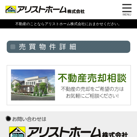
不動産のことならアリストホーム株式会社におまかせください。