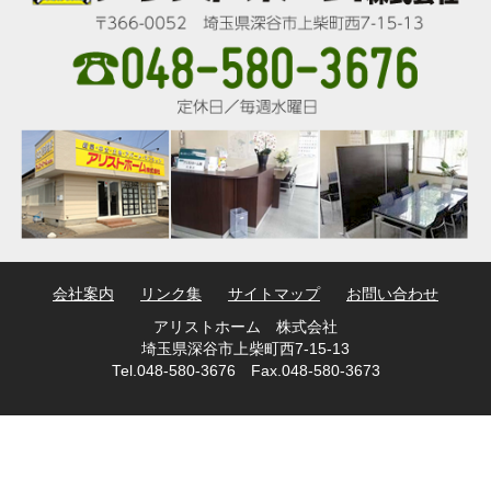
会社案内
リンク集
サイトマップ
お問い合わせ
アリストホーム 株式会社
埼玉県深谷市上柴町西7-15-13
Tel.048-580-3676 Fax.048-580-3673