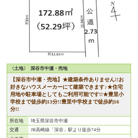
〈土地〉 深谷市中瀬・売地
【深谷市中瀬・売地】★建築条件ありません!!お
好きなハウスメーカーにて建築できます♪★住宅
用地や駐車場としてもご利用可能です!!★豊里小
学校まで徒歩約13分!!豊里中学校まで徒歩約16
分!!
所在地
埼玉県深谷市中瀬
交通
JR高崎線「深谷」駅より徒歩74分