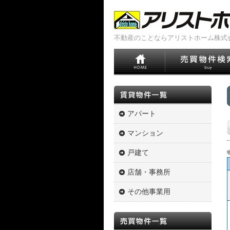
不動産のことならアリストホーム株式
アパート
マンション
戸建て
店舗・事務所
その他事業用