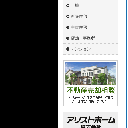
土地
新築住宅
中古住宅
店舗・事務所
マンション